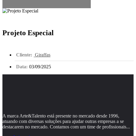
Projeto Especial
Cliente:
Giraffas
Data:
03/09/2025
A marca Arte&Talento está presente no mercado desde 1996,
atuando com diversas soluções para ajudar outras empresas a se
destacarem no mercado. Contamos com um time de profissionais...