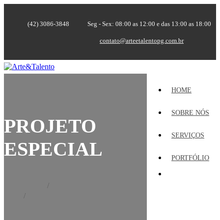
(42) 3086-3848
Seg - Sex: 08:00 as 12:00 e das 13:00 as 18:00
contato@arteetalentopg.com.br
HOME
SOBRE NÓS
PROJETO
SERVIÇOS
ESPECIAL
PORTFÓLIO
Home
Portfólio
Projeto Especial