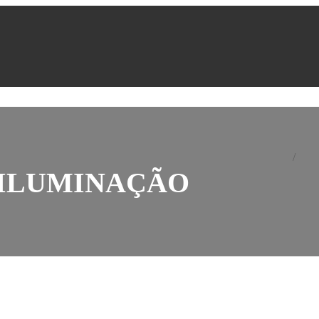
Home
Port
 ILUMINAÇÃO