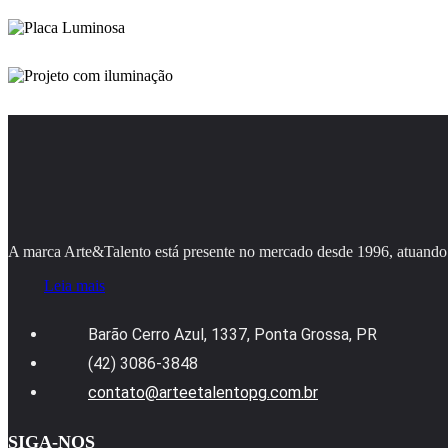
A marca Arte&Talento está presente no mercado desde 1996, atuando 
Leia mais
Barão Cerro Azul, 1337, Ponta Grossa, PR
(42) 3086-3848
contato@arteetalentopg.com.br
SIGA-NOS