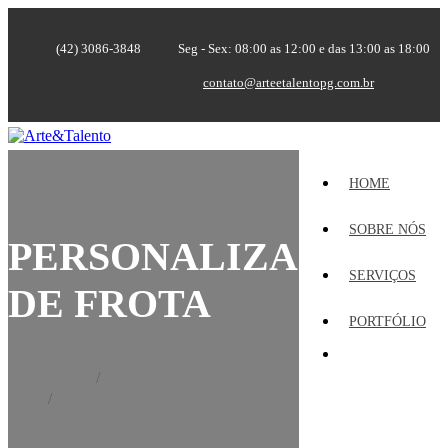
(42) 3086-3848
Seg - Sex: 08:00 as 12:00 e das 13:00 as 18:00
contato@arteetalentopg.com.br
HOME
SOBRE NÓS
PERSONALIZAÇÃO
SERVIÇOS
DE FROTA
PORTFÓLIO
Home
Portfólio
Personalização de Frota