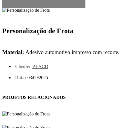
Personalização de Frota
Material:
Adesivo automotivo impresso com recorte.
Cliente:
APACD
Data:
03/09/2025
PROJETOS RELACIONADOS