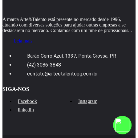
A marca Arte&Talento está presente no mercado desde 1996,
atuando com diversas soluções para ajudar outras empresas a se
destacarem no mercado. Contamos com um time de profissionais...
Leia mais
Barão Cerro Azul, 1337, Ponta Grossa, PR
(42) 3086-3848
contato@arteetalentopg.com.br
SIGA-NOS
Facebook
Instagram
linkedIn