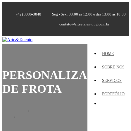
(42) 3086-3848
Seg - Sex: 08:00 as 12:00 e das 13:00 as 18:00
contato@arteetalentopg.com.br
HOME
SOBRE NÓS
PERSONALIZAÇÃO
SERVIÇOS
DE FROTA
PORTFÓLIO
Home
Portfólio
Personalização de Frota