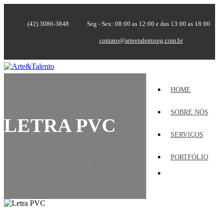
(42) 3086-3848
Seg - Sex: 08:00 as 12:00 e das 13:00 as 18:00
contato@arteetalentopg.com.br
HOME
SOBRE NÓS
LETRA PVC
SERVIÇOS
PORTFÓLIO
Home
Portfólio
Letra PVC