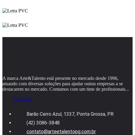
A marca Arte&Talento está presente no mercado desde 1996,
atuando com diversas soluções para ajudar outras empresas a se
destacarem no mercado. Contamos com um time de profissionais...
Leia mais
Barão Cerro Azul, 1337, Ponta Grossa, PR
(42) 3086-3848
contato@arteetalentopg.com.br