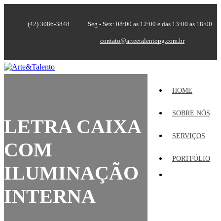
(42) 3086-3848
Seg - Sex: 08:00 as 12:00 e das 13:00 as 18:00
contato@arteetalentopg.com.br
HOME
SOBRE NÓS
LETRA CAIXA
SERVIÇOS
COM
PORTFÓLIO
ILUMINAÇÃO
INTERNA