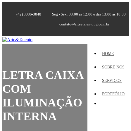
(42) 3086-3848
Seg - Sex: 08:00 as 12:00 e das 13:00 as 18:00
contato@arteetalentopg.com.br
HOME
SOBRE NÓS
LETRA CAIXA
SERVIÇOS
COM
PORTFÓLIO
ILUMINAÇÃO
INTERNA