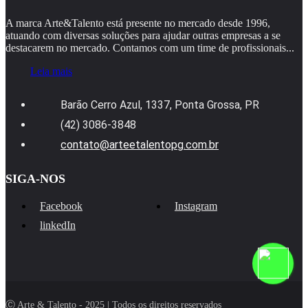
A marca Arte&Talento está presente no mercado desde 1996,
atuando com diversas soluções para ajudar outras empresas a se
destacarem no mercado. Contamos com um time de profissionais...
Leia mais
Barão Cerro Azul, 1337, Ponta Grossa, PR
(42) 3086-3848
contato@arteetalentopg.com.br
SIGA-NOS
Facebook
Instagram
linkedIn
Ⓒ Arte & Talento - 2025 | Todos os direitos reservados