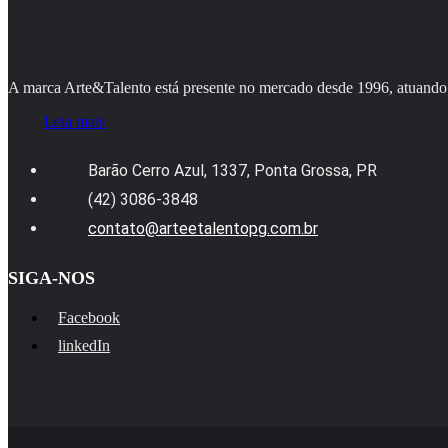
A marca Arte&Talento está presente no mercado desde 1996, atuando 
Leia mais
Barão Cerro Azul, 1337, Ponta Grossa, PR
(42) 3086-3848
contato@arteetalentopg.com.br
SIGA-NOS
Facebook
linkedIn