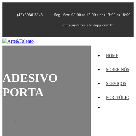
(42) 3086-3848
Seg - Sex: 08:00 as 12:00 e das 13:00 as 18:00
contato@arteetalentopg.com.br
HOME
SOBRE NÓS
ADESIVO
SERVIÇOS
PORTA
PORTFÓLIO
Home
Portfólio
Adesivo Porta